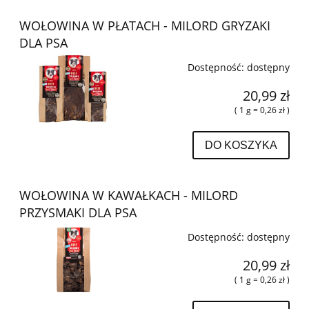
WOŁOWINA W PŁATACH - MILORD GRYZAKI
DLA PSA
Dostępność:
dostępny
20,99 zł
( 1 g = 0,26 zł )
DO KOSZYKA
WOŁOWINA W KAWAŁKACH - MILORD
PRZYSMAKI DLA PSA
Dostępność:
dostępny
20,99 zł
( 1 g = 0,26 zł )