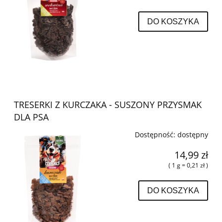
DO KOSZYKA
TRESERKI Z KURCZAKA - SUSZONY PRZYSMAK
DLA PSA
Dostępność:
dostępny
14,99 zł
( 1 g = 0,21 zł )
DO KOSZYKA