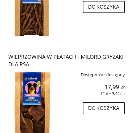
DO KOSZYKA
WIEPRZOWINA W PŁATACH - MILORD GRYZAKI
DLA PSA
Dostępność:
dostępny
17,99 zł
( 1 g = 0,22 zł )
DO KOSZYKA