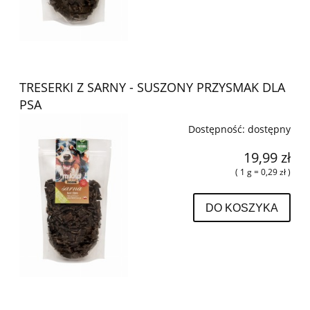
TRESERKI Z SARNY - SUSZONY PRZYSMAK DLA
PSA
Dostępność:
dostępny
19,99 zł
( 1 g = 0,29 zł )
DO KOSZYKA