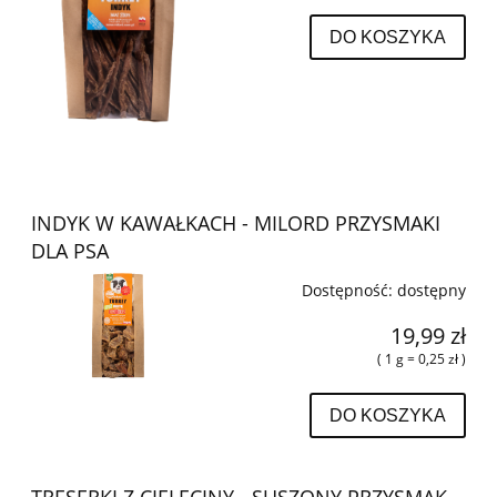
DO KOSZYKA
INDYK W KAWAŁKACH - MILORD PRZYSMAKI
DLA PSA
Dostępność:
dostępny
19,99 zł
( 1 g = 0,25 zł )
DO KOSZYKA
TRESERKI Z CIELĘCINY - SUSZONY PRZYSMAK