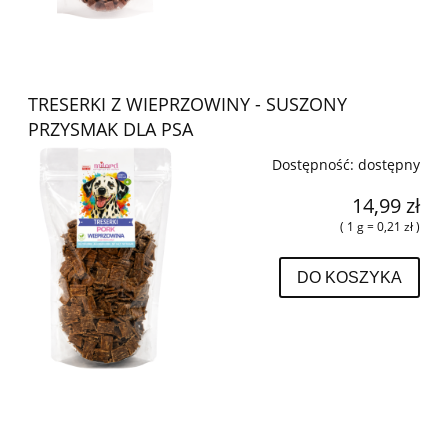
TRESERKI Z WIEPRZOWINY - SUSZONY
PRZYSMAK DLA PSA
Dostępność:
dostępny
14,99 zł
( 1 g = 0,21 zł )
DO KOSZYKA