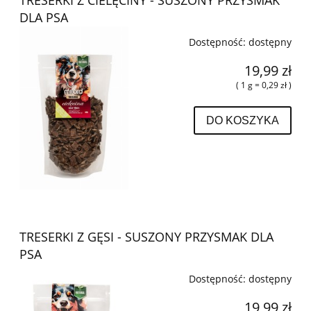
DLA PSA
Dostępność:
dostępny
19,99 zł
( 1 g = 0,29 zł )
DO KOSZYKA
TRESERKI Z GĘSI - SUSZONY PRZYSMAK DLA
PSA
Dostępność:
dostępny
19,99 zł