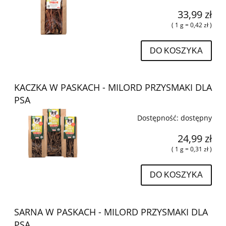
33,99 zł
( 1 g = 0,42 zł )
DO KOSZYKA
KACZKA W PASKACH - MILORD PRZYSMAKI DLA
PSA
Dostępność:
dostępny
24,99 zł
( 1 g = 0,31 zł )
DO KOSZYKA
SARNA W PASKACH - MILORD PRZYSMAKI DLA
PSA