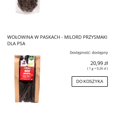
WOŁOWINA W PASKACH - MILORD PRZYSMAKI
DLA PSA
Dostępność:
dostępny
20,99 zł
( 1 g = 0,26 zł )
DO KOSZYKA