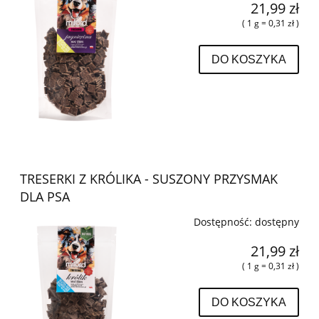
21,99 zł
( 1 g = 0,31 zł )
DO KOSZYKA
TRESERKI Z KRÓLIKA - SUSZONY PRZYSMAK
DLA PSA
Dostępność:
dostępny
21,99 zł
( 1 g = 0,31 zł )
DO KOSZYKA