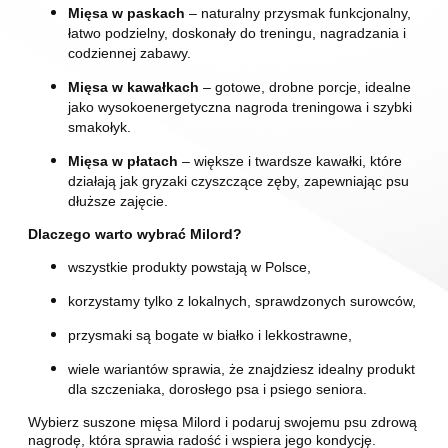
Mięsa w paskach
– naturalny przysmak funkcjonalny,
łatwo podzielny, doskonały do treningu, nagradzania i
codziennej zabawy.
Mięsa w kawałkach
– gotowe, drobne porcje, idealne
jako wysokoenergetyczna nagroda treningowa i szybki
smakołyk.
Mięsa w płatach
– większe i twardsze kawałki, które
działają jak gryzaki czyszczące zęby, zapewniając psu
dłuższe zajęcie.
Dlaczego warto wybrać Milord?
wszystkie produkty powstają w Polsce,
korzystamy tylko z lokalnych, sprawdzonych surowców,
przysmaki są bogate w białko i lekkostrawne,
wiele wariantów sprawia, że znajdziesz idealny produkt
dla szczeniaka, dorosłego psa i psiego seniora.
Wybierz suszone mięsa Milord i podaruj swojemu psu zdrową
nagrodę, która sprawia radość i wspiera jego kondycję.