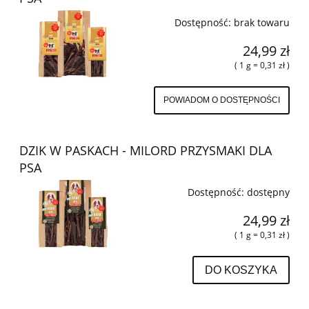
Dostępność:
brak towaru
24,99 zł
( 1 g = 0,31 zł )
POWIADOM O DOSTĘPNOŚCI
DZIK W PASKACH - MILORD PRZYSMAKI DLA
PSA
Dostępność:
dostępny
24,99 zł
( 1 g = 0,31 zł )
DO KOSZYKA