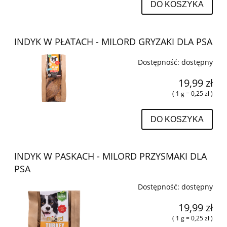
DO KOSZYKA
INDYK W PŁATACH - MILORD GRYZAKI DLA PSA
Dostępność:
dostępny
19,99 zł
( 1 g = 0,25 zł )
DO KOSZYKA
INDYK W PASKACH - MILORD PRZYSMAKI DLA
PSA
Dostępność:
dostępny
19,99 zł
( 1 g = 0,25 zł )