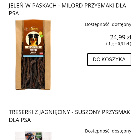
JELEŃ W PASKACH - MILORD PRZYSMAKI DLA
PSA
Dostępność:
dostępny
24,99 zł
( 1 g = 0,31 zł )
DO KOSZYKA
TRESERKI Z JAGNIĘCINY - SUSZONY PRZYSMAK
DLA PSA
Dostępność:
dostępny