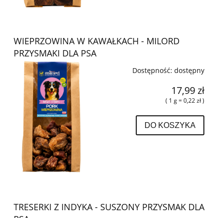
WIEPRZOWINA W KAWAŁKACH - MILORD
PRZYSMAKI DLA PSA
Dostępność:
dostępny
17,99 zł
( 1 g = 0,22 zł )
DO KOSZYKA
TRESERKI Z INDYKA - SUSZONY PRZYSMAK DLA