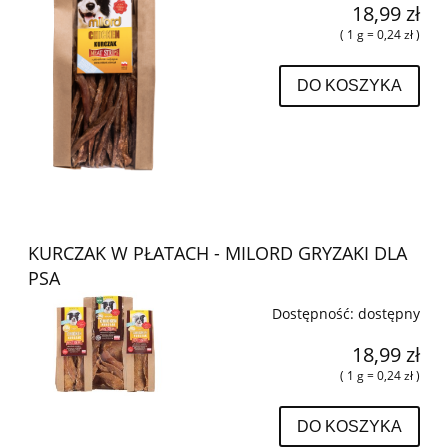
18,99 zł
( 1 g = 0,24 zł )
DO KOSZYKA
KURCZAK W PŁATACH - MILORD GRYZAKI DLA
PSA
Dostępność:
dostępny
18,99 zł
( 1 g = 0,24 zł )
DO KOSZYKA