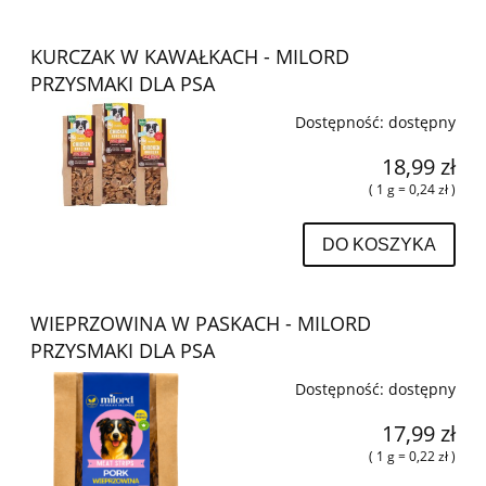
KURCZAK W KAWAŁKACH - MILORD
PRZYSMAKI DLA PSA
Dostępność:
dostępny
18,99 zł
( 1 g = 0,24 zł )
DO KOSZYKA
WIEPRZOWINA W PASKACH - MILORD
PRZYSMAKI DLA PSA
Dostępność:
dostępny
17,99 zł
( 1 g = 0,22 zł )