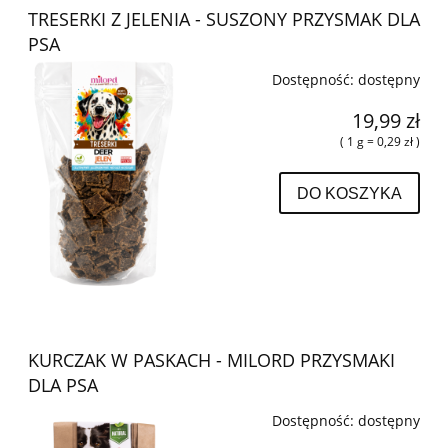
TRESERKI Z JELENIA - SUSZONY PRZYSMAK DLA
PSA
Dostępność:
dostępny
19,99 zł
( 1 g = 0,29 zł )
DO KOSZYKA
KURCZAK W PASKACH - MILORD PRZYSMAKI
DLA PSA
Dostępność:
dostępny