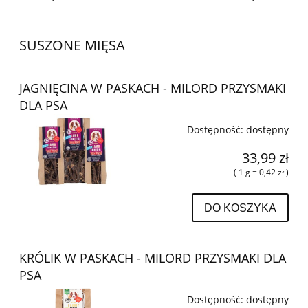
SUSZONE MIĘSA
JAGNIĘCINA W PASKACH - MILORD PRZYSMAKI
DLA PSA
Dostępność:
dostępny
33,99 zł
( 1 g = 0,42 zł )
DO KOSZYKA
KRÓLIK W PASKACH - MILORD PRZYSMAKI DLA
PSA
Dostępność:
dostępny