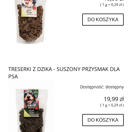
( 1 g = 0,29 zł )
DO KOSZYKA
TRESERKI Z DZIKA - SUSZONY PRZYSMAK DLA
PSA
Dostępność:
dostępny
19,99 zł
( 1 g = 0,29 zł )
DO KOSZYKA