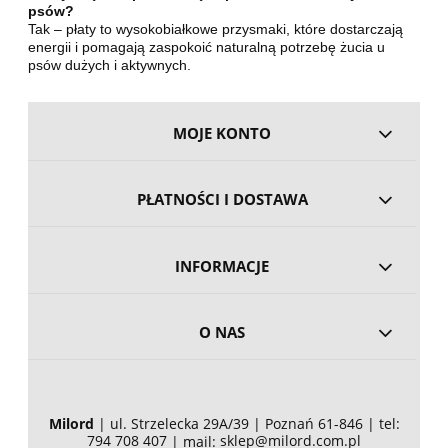
psów?
Tak – płaty to wysokobiałkowe przysmaki, które dostarczają
energii i pomagają zaspokoić naturalną potrzebę żucia u
psów dużych i aktywnych.
MOJE KONTO
PŁATNOŚCI I DOSTAWA
INFORMACJE
O NAS
Milord
| ul. Strzelecka 29A/39 | Poznań 61-846 | tel:
794 708 407
sklep@milord.com.pl
| mail: