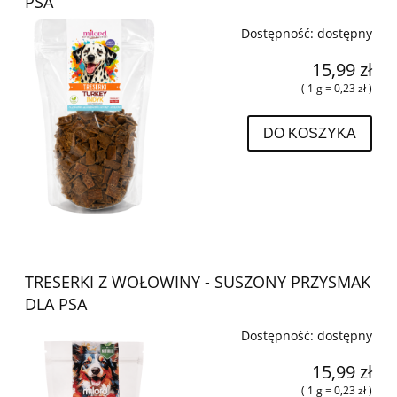
PSA
Dostępność:
dostępny
15,99 zł
( 1 g = 0,23 zł )
DO KOSZYKA
TRESERKI Z WOŁOWINY - SUSZONY PRZYSMAK
DLA PSA
Dostępność:
dostępny
15,99 zł
( 1 g = 0,23 zł )