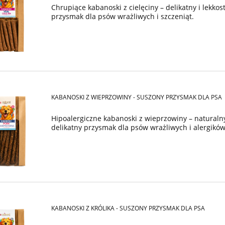
Chrupiące kabanoski z cielęciny – delikatny i lekko
przysmak dla psów wrażliwych i szczeniąt.
KABANOSKI Z WIEPRZOWINY - SUSZONY PRZYSMAK DLA PSA
Hipoalergiczne kabanoski z wieprzowiny – naturalny
delikatny przysmak dla psów wrażliwych i alergikó
KABANOSKI Z KRÓLIKA - SUSZONY PRZYSMAK DLA PSA