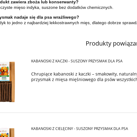
dukt zawiera zboża lub konserwanty?
o czyste mięso indyka, suszone bez dodatków chemicznych.
ysmak nadaje się dla psa wrażliwego?
ndyk to jedno z najbardziej lekkostrawnych mięs, dlatego dobrze spra
Produkty powiąza
KABANOSKI Z KACZKI - SUSZONY PRZYSMAK DLA PSA
Chrupiące kabanoski z kaczki – smakowity, naturaln
przysmak z mięsa mięśniowego dla psów wszystkic
KABANOSKI Z CIELĘCINY - SUSZONY PRZYSMAK DLA PSA