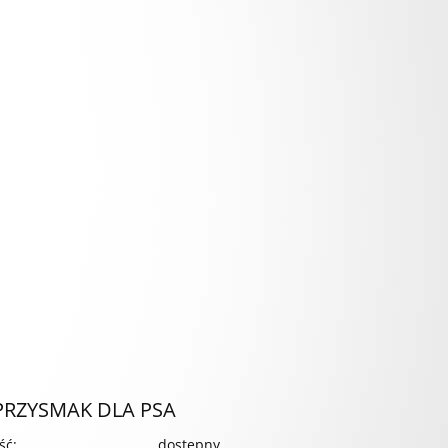
PRZYSMAK DLA PSA
ść:
dostępny