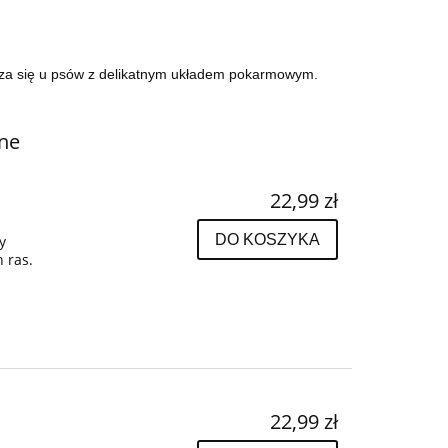
wdza się u psów z delikatnym układem pokarmowym.
ne
22,99 zł
DO KOSZYKA
y
h ras.
22,99 zł