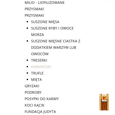
MILIO - LIOFILIZOWANE
PRZYSMAKI
PRZYSMAKI
SUSZONE MIĘSA
SUSZONE RYBY I OWOCE
MORZA
SUSZONE MIĘSNE CIASTKA Z
DODATKIEM WARZYW LUB
OWOCÓW
TRESERKI
KABANOSKI
TRUFLE
MIĘTA
GRYZAKI
PODROBY
POSYPKI DO KARMY
KOCI KĄCIK
FUNDACJA JUDYTA