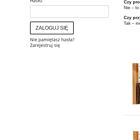
Hasło:
Czy pro
Nie – t
Czy prz
Tak – i
ZALOGUJ SIĘ
Nie pamiętasz hasła?
Zarejestruj się