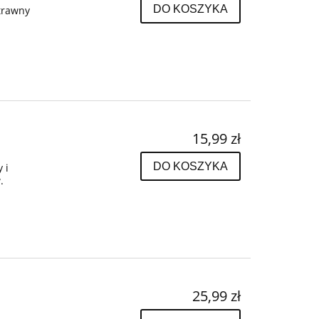
DO KOSZYKA
strawny
15,99 zł
DO KOSZYKA
 i
w.
25,99 zł