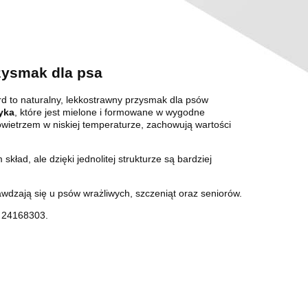
rzysmak dla psa
rd to naturalny, lekkostrawny przysmak dla psów
yka
, które jest mielone i formowane w wygodne
wietrzem w niskiej temperaturze, zachowują wartości
kład, ale dzięki jednolitej strukturze są bardziej
awdzają się u psów wrażliwych, szczeniąt oraz seniorów.
 24168303.