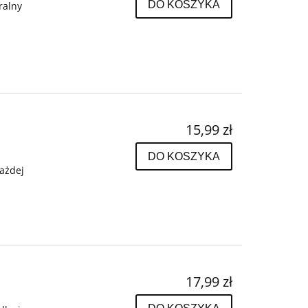
DO KOSZYKA
ralny
15,99 zł
DO KOSZYKA
każdej
17,99 zł