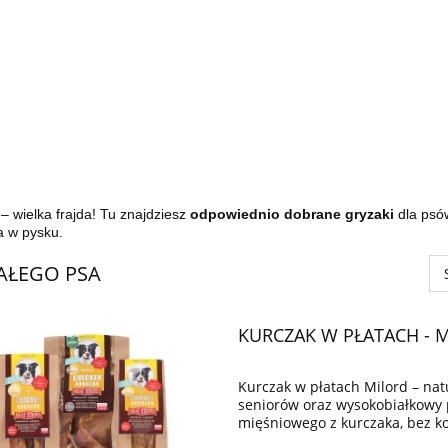
– wielka frajda! Tu znajdziesz
odpowiednio dobrane gryzaki
dla psów
a w pysku.
AŁEGO PSA
KURCZAK W PŁATACH - M
Kurczak w płatach Milord – nat
seniorów oraz wysokobiałkowy
mięśniowego z kurczaka, bez k