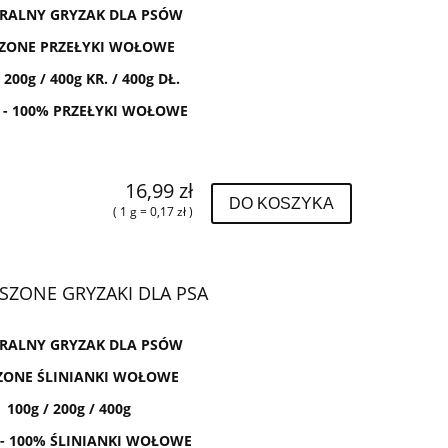
RALNY GRYZAK DLA PSÓW
ZONE PRZEŁYKI WOŁOWE
 200g / 400g KR. / 400g DŁ.
 - 100% PRZEŁYKI WOŁOWE
16,99 zł
DO KOSZYKA
( 1 g = 0,17 zł )
SZONE GRYZAKI DLA PSA
RALNY GRYZAK DLA PSÓW
ONE ŚLINIANKI WOŁOWE
100g / 200g / 400g
 - 100% ŚLINIANKI WOŁOWE