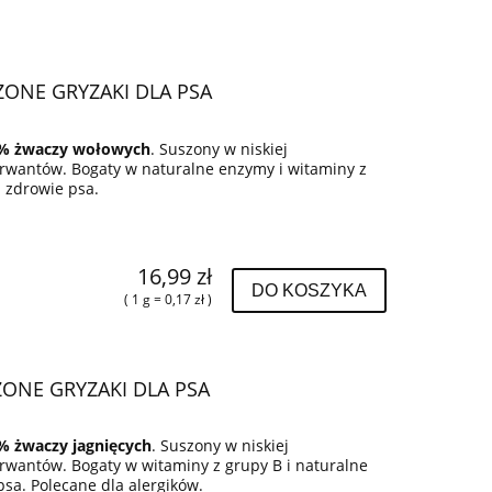
ONE GRYZAKI DLA PSA
% żwaczy wołowych
. Suszony w niskiej
erwantów. Bogaty w naturalne enzymy i witaminy z
i zdrowie psa.
16,99 zł
DO KOSZYKA
( 1 g = 0,17 zł )
ZONE GRYZAKI DLA PSA
% żwaczy jagnięcych
. Suszony w niskiej
rwantów. Bogaty w witaminy z grupy B i naturalne
sa. Polecane dla alergików.