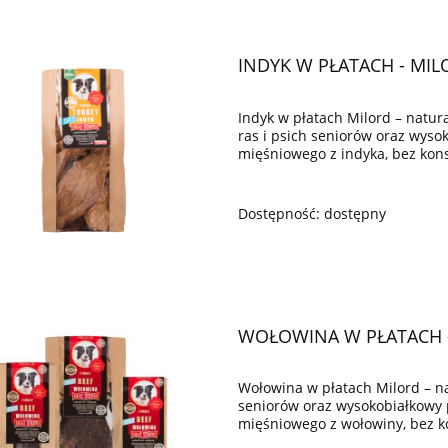
INDYK W PŁATACH - MIL
Indyk w płatach Milord – natur
ras i psich seniorów oraz wys
mięśniowego z indyka, bez kon
Dostępność:
dostępny
WOŁOWINA W PŁATACH -
Wołowina w płatach Milord – na
seniorów oraz wysokobiałkowy
mięśniowego z wołowiny, bez k