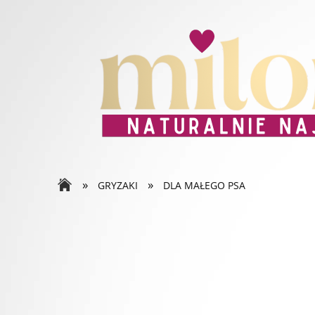
»
»
GRYZAKI
DLA MAŁEGO PSA