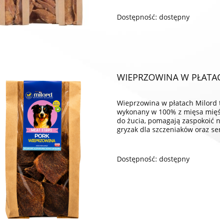
Dostępność:
dostępny
WIEPRZOWINA W PŁATAC
Wieprzowina w płatach Milord t
wykonany w 100% z mięsa mięśn
do żucia, pomagają zaspokoić n
gryzak dla szczeniaków oraz se
Dostępność:
dostępny