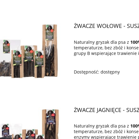
ŻWACZE WOŁOWE - SUSZ
Naturalny gryzak dla psa z
100
temperaturze, bez zbóż i kons
grupy B wspierające trawienie 
Dostępność:
dostępny
ŻWACZE JAGNIĘCE - SUS
Naturalny gryzak dla psa z
100
temperaturze, bez zbóż i konse
enzymy wspierające trawienie p