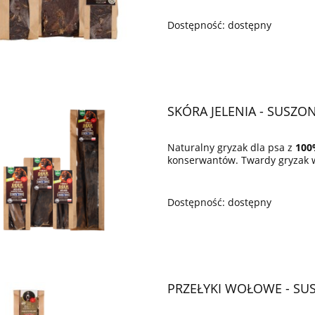
Dostępność:
dostępny
SKÓRA JELENIA - SUSZO
Naturalny gryzak dla psa z
100
konserwantów. Twardy gryzak ws
Dostępność:
dostępny
PRZEŁYKI WOŁOWE - SU