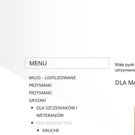
MENU
Mały pysk 
utrzymani
MILIO - LIOFILIZOWANE
DLA M
PRZYSMAKI
PRZYSMAKI
GRYZAKI
DLA SZCZENIAKÓW I
WETERANÓW
DLA MAŁEGO PSA
KRUCHE