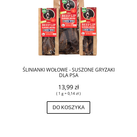
ŚLINIANKI WOŁOWE - SUSZONE GRYZAKI
DLA PSA
13,99 zł
( 1 g = 0,14 zł )
DO KOSZYKA