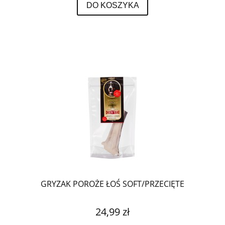
DO KOSZYKA
GRYZAK POROŻE ŁOŚ SOFT/PRZECIĘTE
24,99 zł