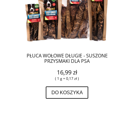
PŁUCA WOŁOWE DŁUGIE - SUSZONE
PRZYSMAKI DLA PSA
16,99 zł
( 1 g = 0,17 zł )
DO KOSZYKA