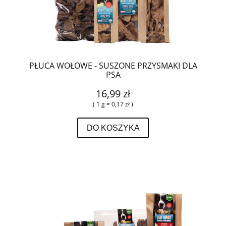
PŁUCA WOŁOWE - SUSZONE PRZYSMAKI DLA
PSA
16,99 zł
( 1 g = 0,17 zł )
DO KOSZYKA