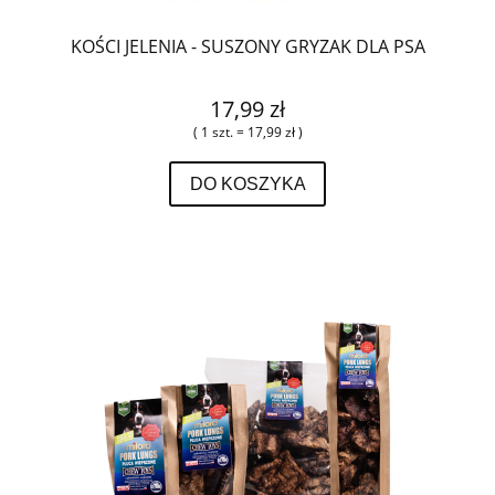
KOŚCI JELENIA - SUSZONY GRYZAK DLA PSA
17,99 zł
( 1 szt. = 17,99 zł )
DO KOSZYKA