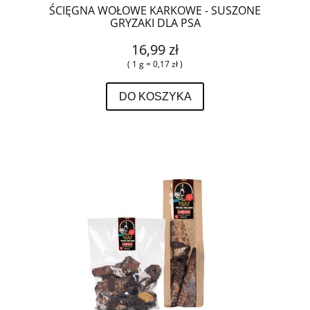
ŚCIĘGNA WOŁOWE KARKOWE - SUSZONE
GRYZAKI DLA PSA
16,99 zł
( 1 g = 0,17 zł )
DO KOSZYKA