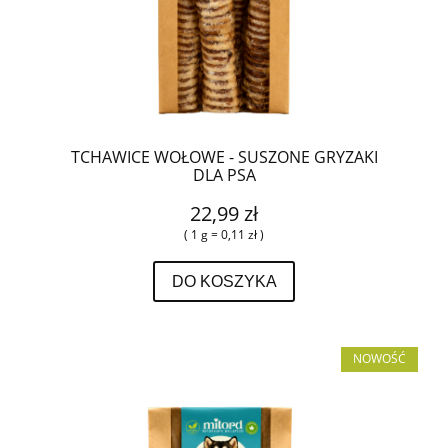
TCHAWICE WOŁOWE - SUSZONE GRYZAKI
DLA PSA
22,99 zł
( 1 g = 0,11 zł )
DO KOSZYKA
NOWOŚĆ