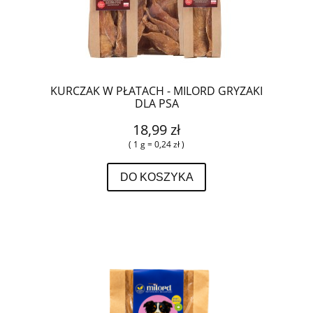
KURCZAK W PŁATACH - MILORD GRYZAKI
DLA PSA
18,99 zł
( 1 g = 0,24 zł )
DO KOSZYKA