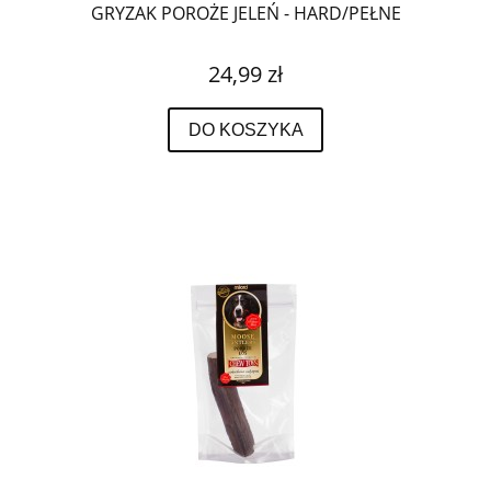
GRYZAK POROŻE JELEŃ - HARD/PEŁNE
24,99 zł
DO KOSZYKA