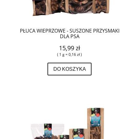
PŁUCA WIEPRZOWE - SUSZONE PRZYSMAKI
DLA PSA
15,99 zł
( 1 g = 0,16 zł )
DO KOSZYKA