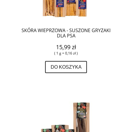
SKÓRA WIEPRZOWA - SUSZONE GRYZAKI
DLA PSA
15,99 zł
( 1 g = 0,16 zł )
DO KOSZYKA