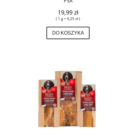
PSA
19,99 zł
( 1 g = 0,25 zł )
DO KOSZYKA