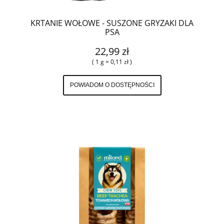
KRTANIE WOŁOWE - SUSZONE GRYZAKI DLA
PSA
22,99 zł
( 1 g = 0,11 zł )
POWIADOM O DOSTĘPNOŚCI