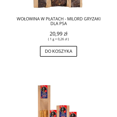
WOŁOWINA W PŁATACH - MILORD GRYZAKI
DLA PSA
20,99 zł
( 1 g = 0,26 zł )
DO KOSZYKA