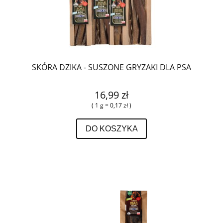
SKÓRA DZIKA - SUSZONE GRYZAKI DLA PSA
16,99 zł
( 1 g = 0,17 zł )
DO KOSZYKA