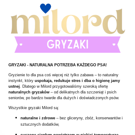
GRYZAKI - NATURALNA POTRZEBA KAŻDEGO PSA!
Gryzienie to dla psa coś więcej niż tylko zabawa – to naturalny
instynkt, który
uspokaja, redukuje stres i dba o higienę jamy
ustnej
. Dlatego w Milord przygotowaliśmy szeroką ofertę
naturalnych gryzaków
– od delikatnych dla szczeniąt i psich
seniorów, po bardzo twarde dla dużych i doświadczonych psów.
Wszystkie gryzaki Milord są:
naturalne i zdrowe
– bez gliceryny, zbóż, konserwantów i
sztucznych dodatków,
suszone ciepłym powietrzem w niskiej temperaturze
–