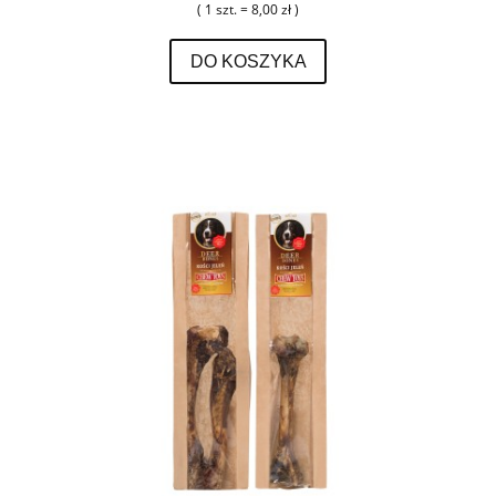
( 1 szt. = 8,00 zł )
DO KOSZYKA