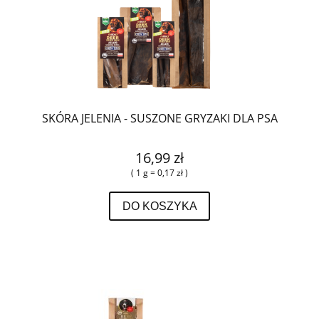
SKÓRA JELENIA - SUSZONE GRYZAKI DLA PSA
16,99 zł
( 1 g = 0,17 zł )
DO KOSZYKA