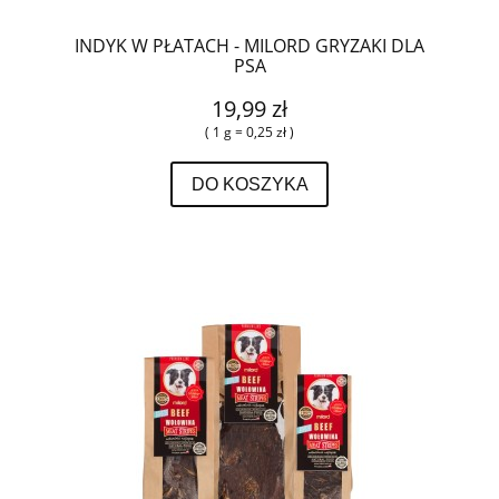
INDYK W PŁATACH - MILORD GRYZAKI DLA
PSA
19,99 zł
( 1 g = 0,25 zł )
DO KOSZYKA