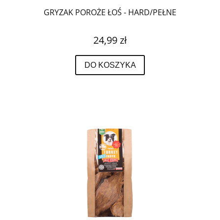
GRYZAK POROŻE ŁOŚ - HARD/PEŁNE
24,99 zł
DO KOSZYKA