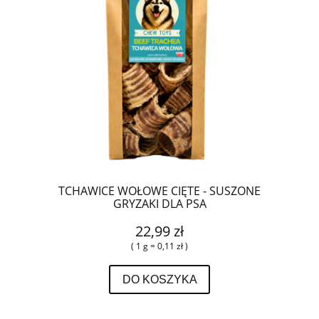
TCHAWICE WOŁOWE CIĘTE - SUSZONE
GRYZAKI DLA PSA
22,99 zł
( 1 g = 0,11 zł )
DO KOSZYKA