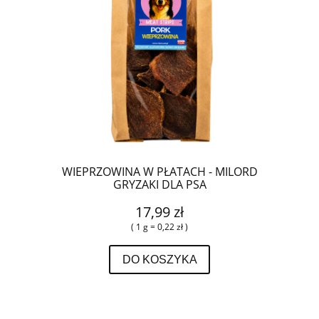
WIEPRZOWINA W PŁATACH - MILORD
GRYZAKI DLA PSA
17,99 zł
( 1 g = 0,22 zł )
DO KOSZYKA