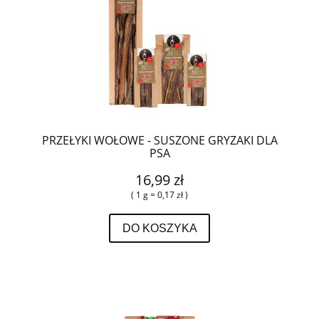
PRZEŁYKI WOŁOWE - SUSZONE GRYZAKI DLA
PSA
16,99 zł
( 1 g = 0,17 zł )
DO KOSZYKA