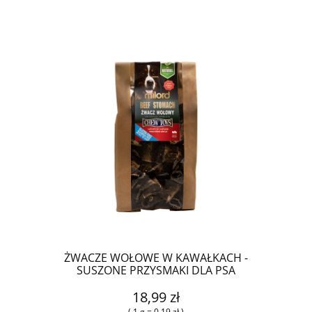
ŻWACZE WOŁOWE W KAWAŁKACH -
SUSZONE PRZYSMAKI DLA PSA
18,99 zł
( 1 g = 0,19 zł )