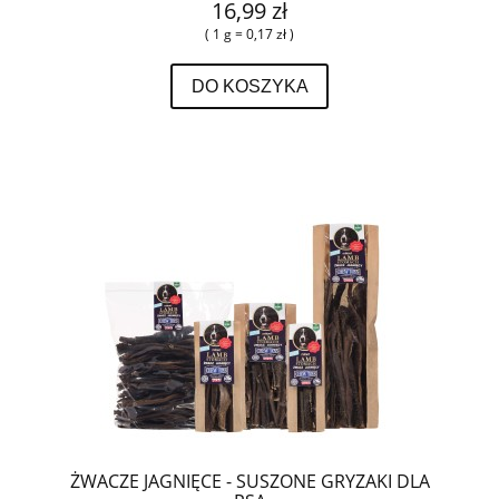
16,99 zł
( 1 g = 0,17 zł )
DO KOSZYKA
ŻWACZE JAGNIĘCE - SUSZONE GRYZAKI DLA