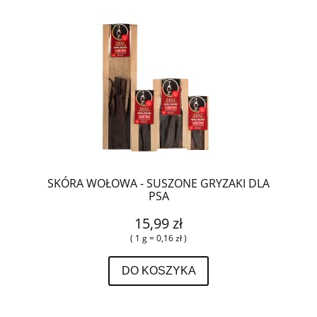
SKÓRA WOŁOWA - SUSZONE GRYZAKI DLA
PSA
15,99 zł
( 1 g = 0,16 zł )
DO KOSZYKA