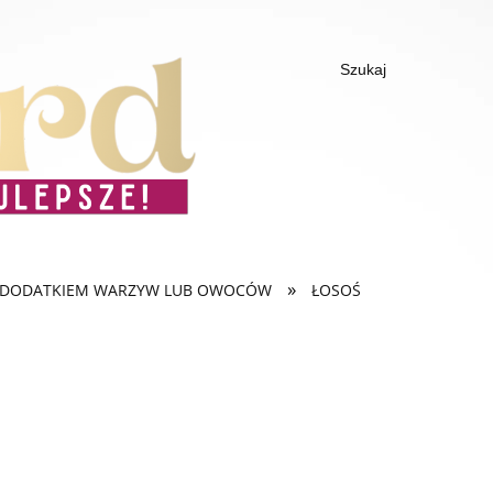
»
Z DODATKIEM WARZYW LUB OWOCÓW
ŁOSOŚ