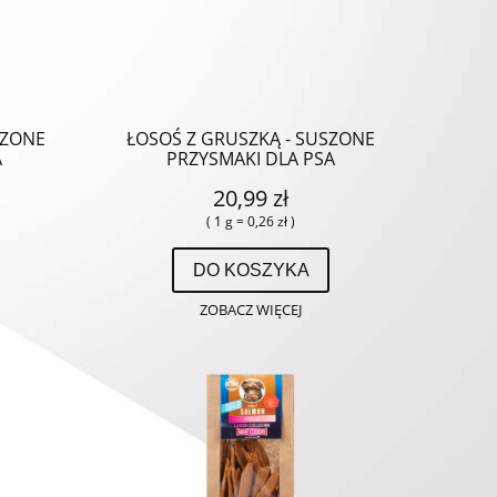
SZONE
ŁOSOŚ Z GRUSZKĄ - SUSZONE
A
PRZYSMAKI DLA PSA
20,99 zł
( 1 g = 0,26 zł )
DO KOSZYKA
ZOBACZ WIĘCEJ