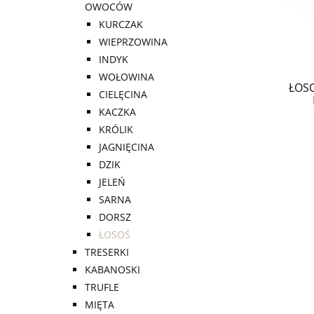
OWOCÓW
KURCZAK
WIEPRZOWINA
INDYK
WOŁOWINA
ŁOSO
CIELĘCINA
KACZKA
KRÓLIK
JAGNIĘCINA
DZIK
JELEŃ
SARNA
DORSZ
ŁOSOŚ
TRESERKI
KABANOSKI
TRUFLE
MIĘTA