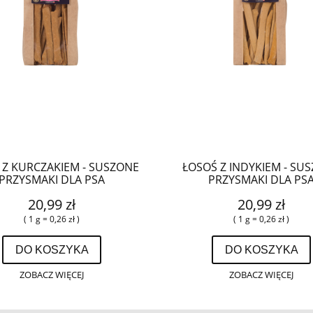
 Z KURCZAKIEM - SUSZONE
ŁOSOŚ Z INDYKIEM - SU
PRZYSMAKI DLA PSA
PRZYSMAKI DLA PS
20,99 zł
20,99 zł
( 1 g = 0,26 zł )
( 1 g = 0,26 zł )
DO KOSZYKA
DO KOSZYKA
ZOBACZ WIĘCEJ
ZOBACZ WIĘCEJ