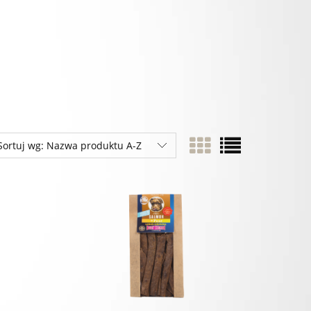
Sortuj wg:
Nazwa produktu A-Z